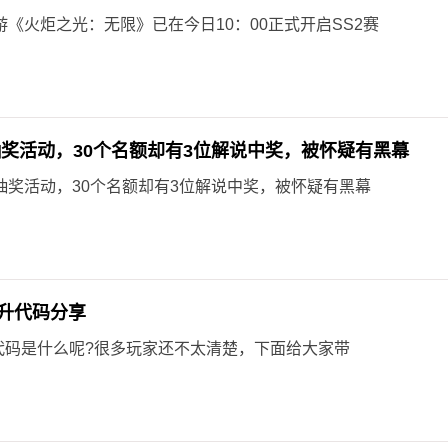
游《火炬之光：无限》已在今日10：00正式开启SS2赛
抽奖活动，30个名额却有3位解说中奖，被怀疑有黑幕
抽奖活动，30个名额却有3位解说中奖，被怀疑有黑幕
级提升代码分享
级提升代码是什么呢?很多玩家还不太清楚，下面给大家带