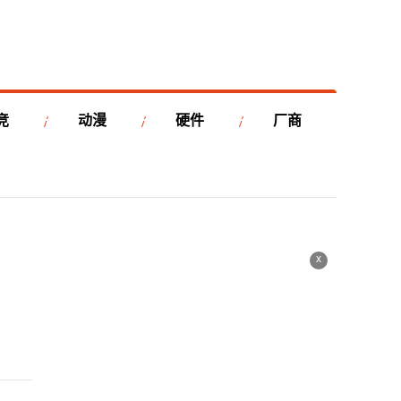
竞
动漫
硬件
厂商
x