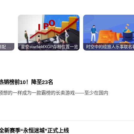
咸鱼之王最强阵容怎么搭配 2023最强阵容搭配攻略
星空starfieldXGP存档位置一览
热销榜前10！降至23名
预想的一样成为一款霸榜的长卖游戏——至少在国内
全新赛季“永恒迷城”正式上线