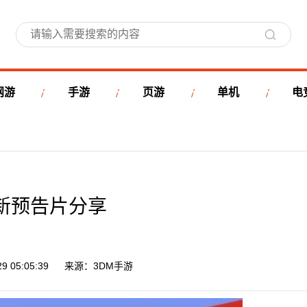
网游
手游
页游
单机
电
新预告片分享
 05:05:39
来源：3DM手游