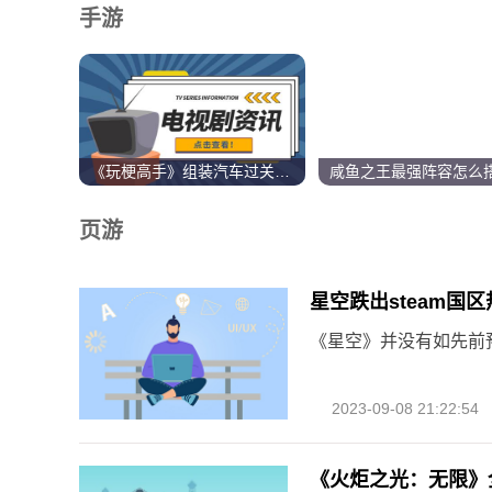
手游
《玩梗高手》组装汽车过关攻略推荐
页游
星空跌出steam国区
《星空》并没有如先前
2023-09-08 21:22:54
《火炬之光：无限》